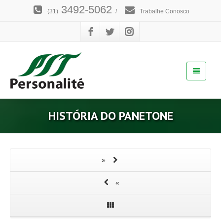
3492-5062
(31)
/
Trabalhe Conosco
HISTÓRIA DO PANETONE
»
«