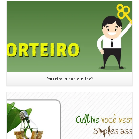
Leia Mais
Porteiro: o que ele faz?
Leia Mais